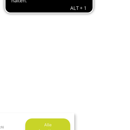
Alle
ch)