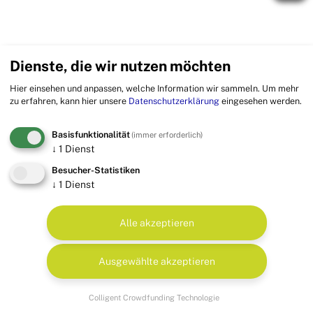
Dienste, die wir nutzen möchten
Hier einsehen und anpassen, welche Information wir sammeln.
Um mehr
zu erfahren, kann hier unsere
Datenschutzerklärung
eingesehen werden.
Basisfunktionalität
(immer erforderlich)
↓
1
Dienst
Besucher-Statistiken
↓
1
Dienst
Alle akzeptieren
Ausgewählte akzeptieren
Colligent Crowdfunding Technologie